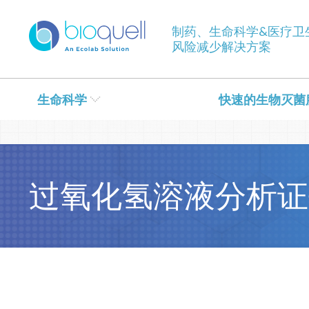
Warning
: Undefined array key 0 in
/bitnami/wordpress/wp-con
制药、生命科学&医疗卫
风险减少解决方案
生命科学
快速的生物灭菌
过氧化氢溶液分析证