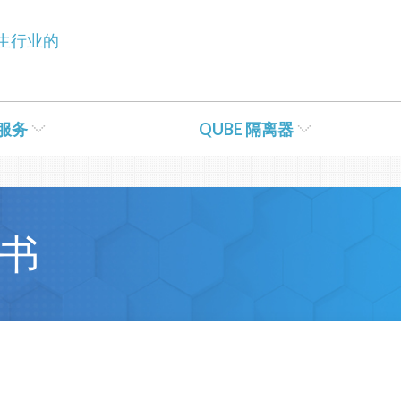
tent/themes/Bioquell/header.php
on line
79
生行业的
服务
QUBE 隔离器
书