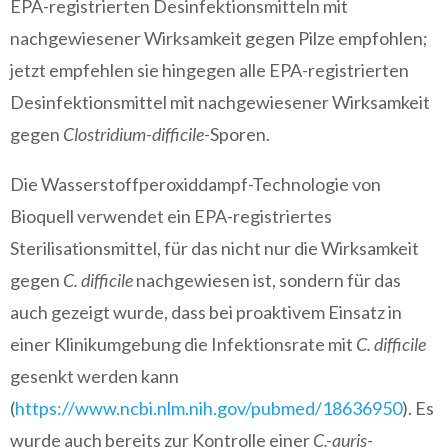
EPA-registrierten Desinfektionsmitteln mit
nachgewiesener Wirksamkeit gegen Pilze empfohlen;
jetzt empfehlen sie hingegen alle EPA-registrierten
Desinfektionsmittel mit nachgewiesener Wirksamkeit
gegen
Clostridium-difficile
-Sporen.
Die Wasserstoffperoxiddampf-Technologie von
Bioquell verwendet ein EPA-registriertes
Sterilisationsmittel, für das nicht nur die Wirksamkeit
gegen
C. difficile
nachgewiesen ist, sondern für das
auch gezeigt wurde, dass bei proaktivem Einsatz in
einer Klinikumgebung die Infektionsrate mit
C. difficile
gesenkt werden kann
(
https://www.ncbi.nlm.nih.gov/pubmed/18636950
). Es
wurde auch bereits zur Kontrolle einer
C.-auris
-