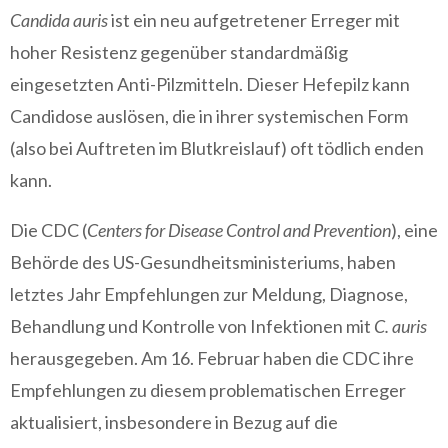
Candida auris
ist ein neu aufgetretener Erreger mit
hoher Resistenz gegenüber standardmäßig
eingesetzten Anti-Pilzmitteln. Dieser Hefepilz kann
Candidose auslösen, die in ihrer systemischen Form
(also bei Auftreten im Blutkreislauf) oft tödlich enden
kann.
Die CDC (
Centers for Disease Control and Prevention
), eine
Behörde des US-Gesundheitsministeriums, haben
letztes Jahr Empfehlungen zur Meldung, Diagnose,
Behandlung und Kontrolle von Infektionen mit
C. auris
herausgegeben. Am 16. Februar haben die CDC ihre
Empfehlungen zu diesem problematischen Erreger
aktualisiert, insbesondere in Bezug auf die