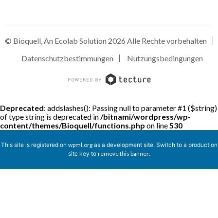
© Bioquell, An Ecolab Solution 2026 Alle Rechte vorbehalten
Datenschutzbestimmungen
Nutzungsbedingungen
Deprecated
: addslashes(): Passing null to parameter #1 ($string)
of type string is deprecated in
/bitnami/wordpress/wp-
content/themes/Bioquell/functions.php
on line
530
This site is registered on
wpml.org
as a development site. Switch to a production
site key to
remove this banner
.