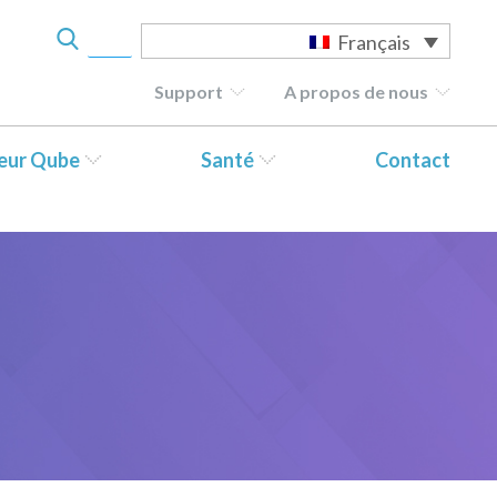
Français
Support
A propos de nous
teur Qube
Santé
Contact