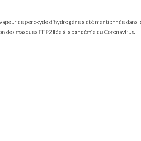
 vapeur de peroxyde d’hydrogène a été mentionnée dans l
n des masques FFP2 liée à la pandémie du Coronavirus.