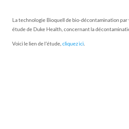
La technologie Bioquell de bio-décontamination par
étude de Duke Health, concernant la décontaminatio
Voici le lien de l’étude,
cliquez ici
.