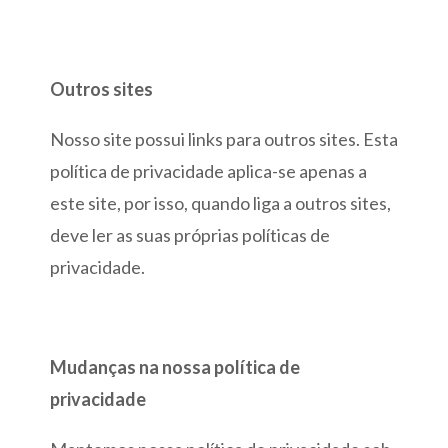
Outros sites
Nosso site possui links para outros sites. Esta
política de privacidade aplica-se apenas a
este site, por isso, quando liga a outros sites,
deve ler as suas próprias políticas de
privacidade.
Mudanças na nossa política de
privacidade