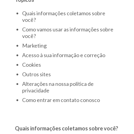
Quais informações coletamos sobre
você?
Como vamos usar as informações sobre
você?
Marketing
Acesso à sua informação e correção
Cookies
Outros sites
Alterações na nossa política de
privacidade
Como entrar em contato conosco
Quais informações coletamos sobre você?