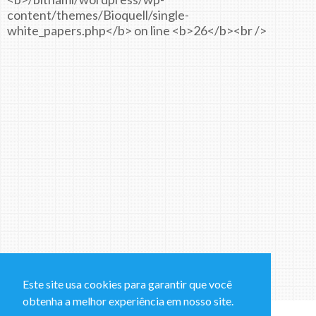
Este site usa cookies para garantir que você
obtenha a melhor experiência em nosso site.